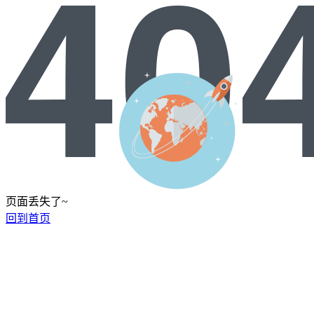
页面丢失了~
回到首页