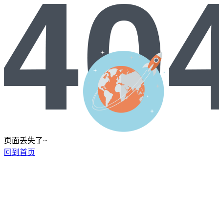
页面丢失了~
回到首页