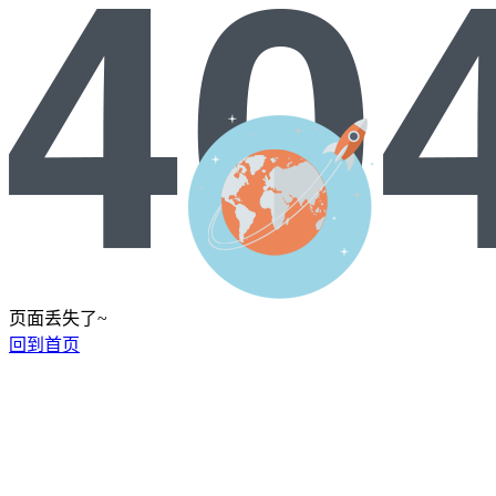
页面丢失了~
回到首页