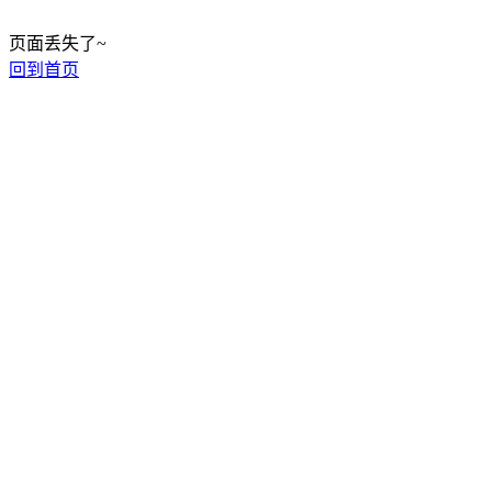
页面丢失了~
回到首页