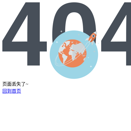
页面丢失了~
回到首页