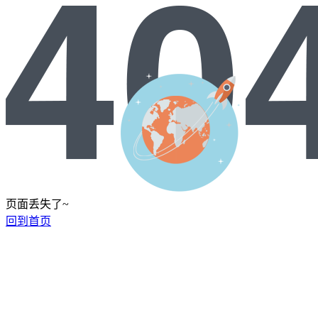
页面丢失了~
回到首页