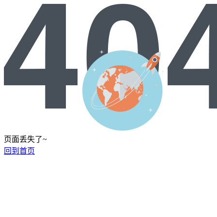
页面丢失了~
回到首页