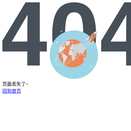
页面丢失了~
回到首页