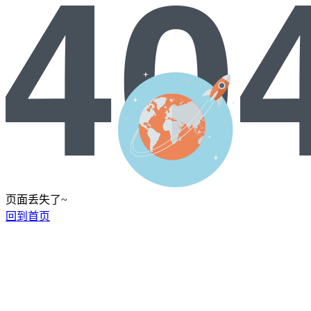
页面丢失了~
回到首页