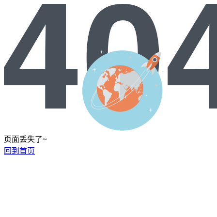
页面丢失了~
回到首页