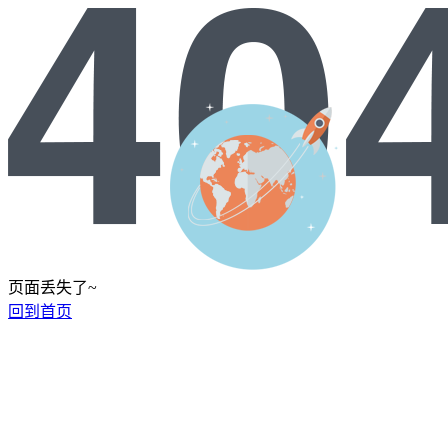
页面丢失了~
回到首页