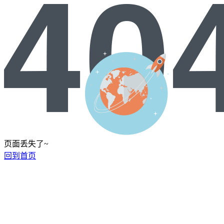
页面丢失了~
回到首页