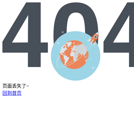
页面丢失了~
回到首页