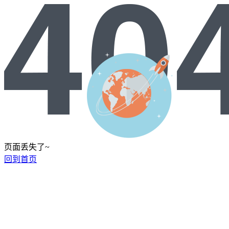
页面丢失了~
回到首页