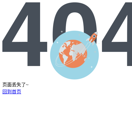
页面丢失了~
回到首页