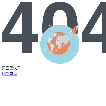
页面丢失了~
回到首页