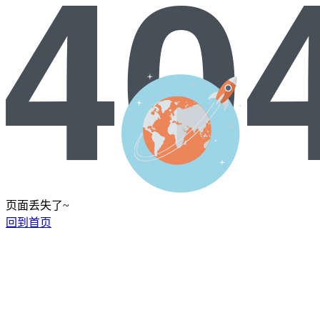
页面丢失了~
回到首页