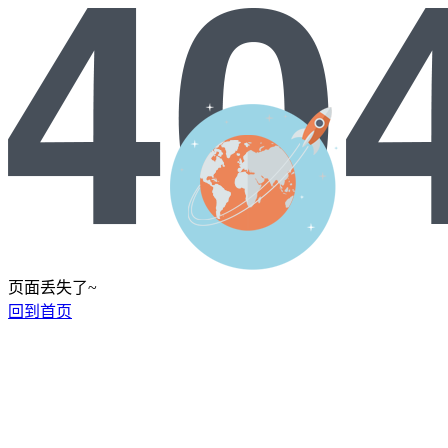
页面丢失了~
回到首页