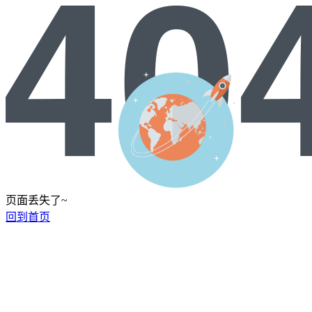
页面丢失了~
回到首页