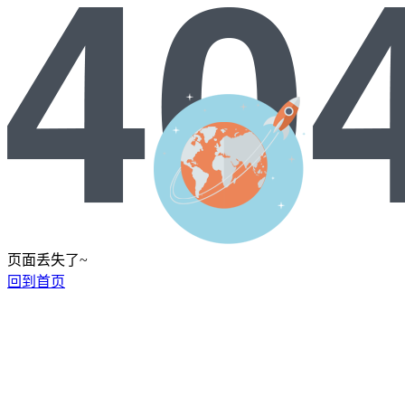
页面丢失了~
回到首页