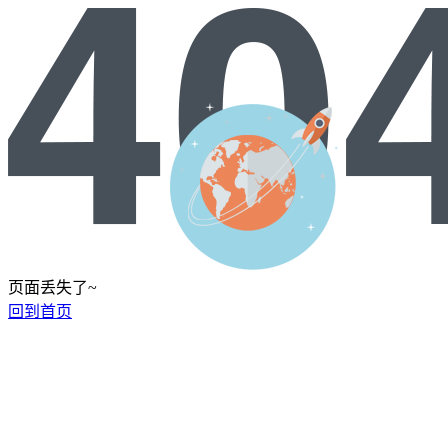
页面丢失了~
回到首页