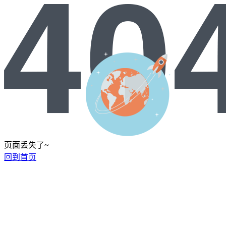
页面丢失了~
回到首页