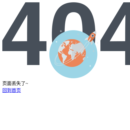
页面丢失了~
回到首页