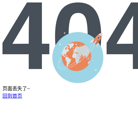
页面丢失了~
回到首页