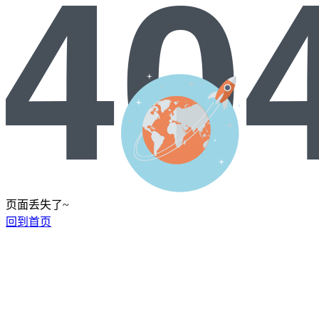
页面丢失了~
回到首页