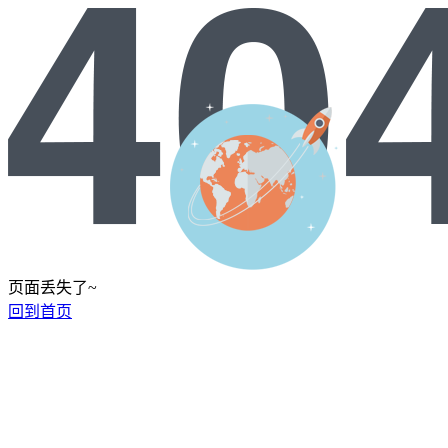
页面丢失了~
回到首页