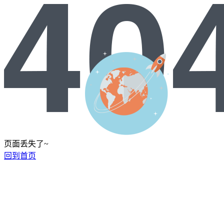
页面丢失了~
回到首页