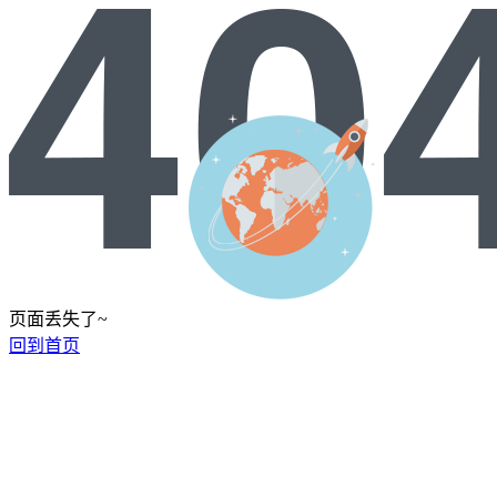
页面丢失了~
回到首页