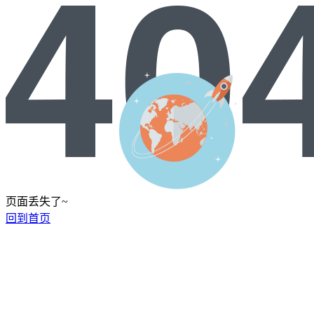
页面丢失了~
回到首页