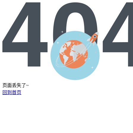
页面丢失了~
回到首页