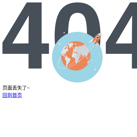
页面丢失了~
回到首页