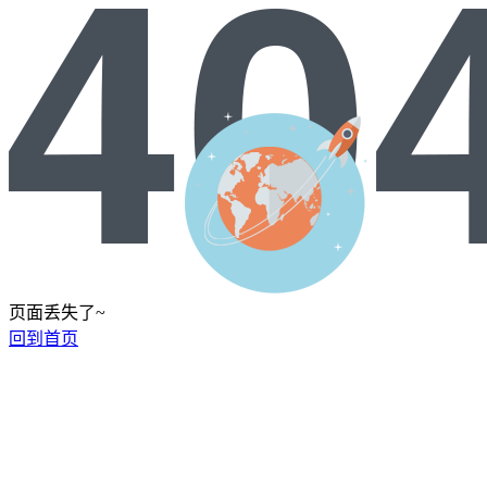
页面丢失了~
回到首页