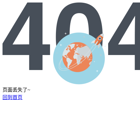
页面丢失了~
回到首页