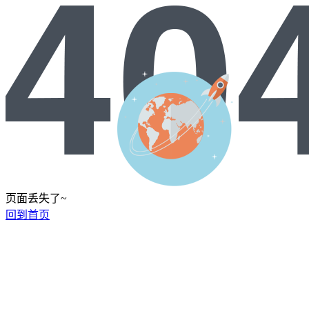
页面丢失了~
回到首页