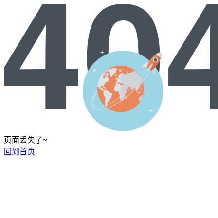
页面丢失了~
回到首页