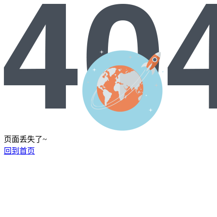
页面丢失了~
回到首页