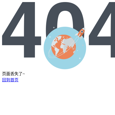
页面丢失了~
回到首页