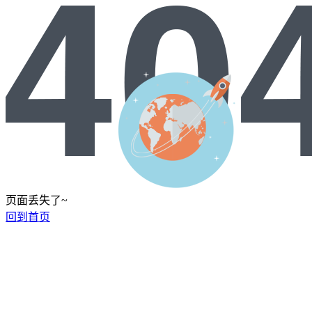
页面丢失了~
回到首页