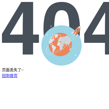
页面丢失了~
回到首页