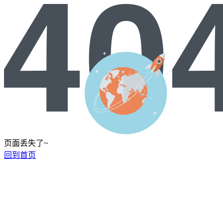
页面丢失了~
回到首页