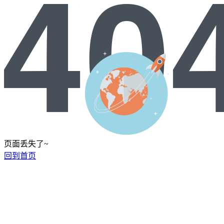
页面丢失了~
回到首页