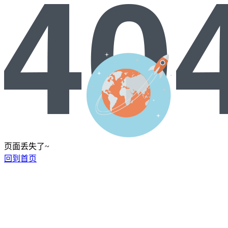
页面丢失了~
回到首页