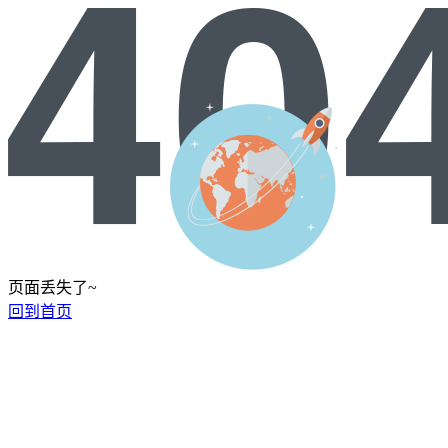
页面丢失了~
回到首页