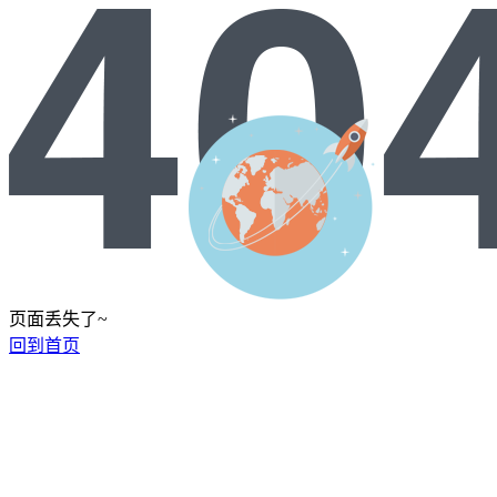
页面丢失了~
回到首页