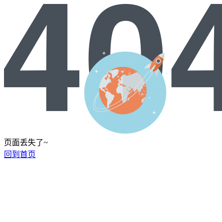
页面丢失了~
回到首页