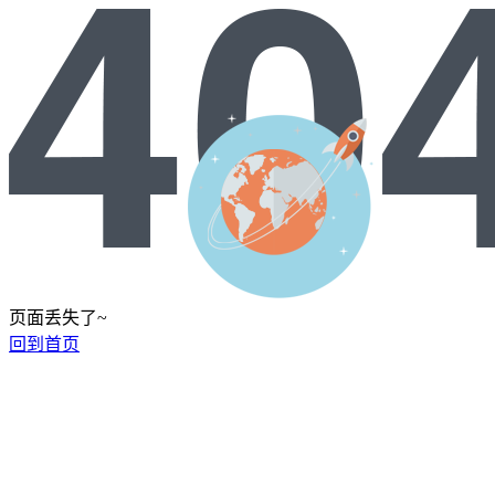
页面丢失了~
回到首页