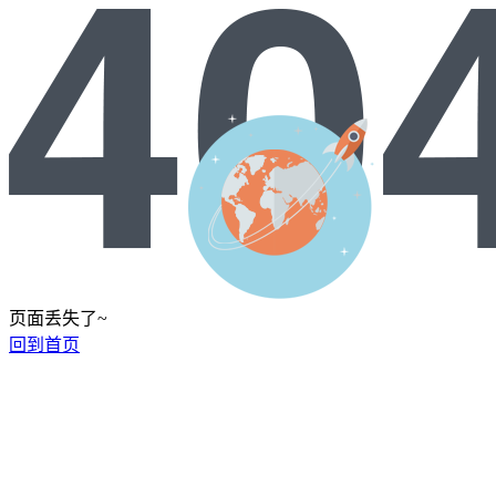
页面丢失了~
回到首页