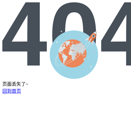
页面丢失了~
回到首页