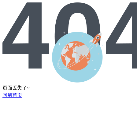
页面丢失了~
回到首页