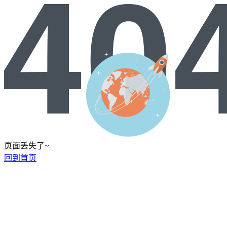
页面丢失了~
回到首页